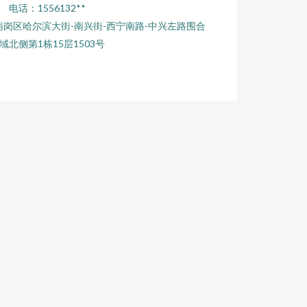
电话：1556132**
岗区哈尔滨大街-南兴街-西宁南路-中兴左路围合
域北侧第1栋15层1503号