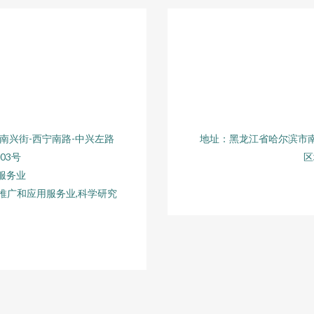
南兴街-西宁南路-中兴左路
地址：黑龙江省哈尔滨市南
03号
区
服务业
推广和应用服务业,科学研究