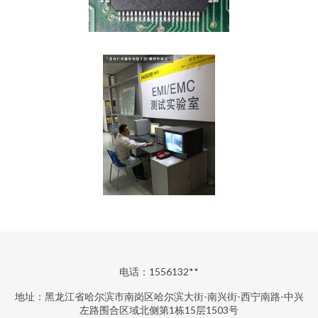
电话：1556132**
地址：黑龙江省哈尔滨市南岗区哈尔滨大街-南兴街-西宁南路-中兴
左路围合区域北侧第1栋15层1503号