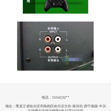
电话：1556132**
地址：黑龙江省哈尔滨市南岗区哈尔滨大街-南兴街-西宁南路-中兴
左路围合区域北侧第1栋15层1503号