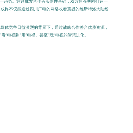
这一趋势。通过批发合作夯实硬件基础，双方旨在共同打造一
户或许不仅能通过四川广电的网络收看震撼的维斯特洛大陆纷
流媒体竞争日益激烈的背景下，通过战略合作整合优质资源，
”电视到“用”电视、甚至“玩”电视的智慧进化。