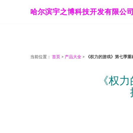
哈尔滨宇之博科技开发有限公
当前位置：
首页
>
产品大全
>
《权力的游戏》第七季重
《权力