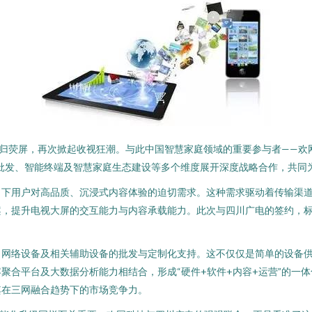
回归荧屏，再次掀起收视狂潮。与此中国智慧家庭领域的重要参与者——欢
批发、智能终端及智慧家庭生态建设等多个维度展开深度战略合作，共同
当下用户对高品质、沉浸式内容体验的迫切需求。这种需求驱动着传输渠
案，提升电视大屏的交互能力与内容承载能力。此次与四川广电的签约，
、网络设备及相关辅助设备的批发与定制化支持。这不仅仅是简单的设备
聚合平台及大数据分析能力相结合，形成“硬件+软件+内容+运营”的一
其在三网融合趋势下的市场竞争力。