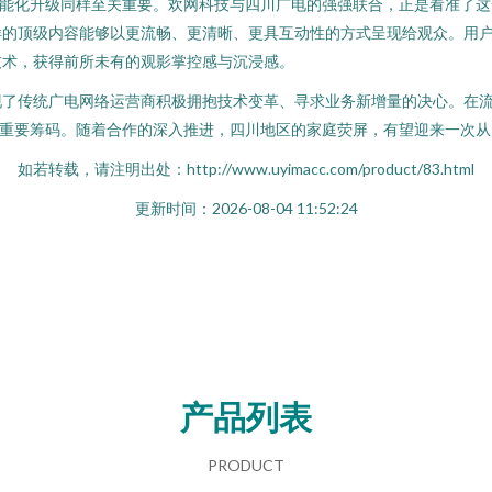
智能化升级同样至关重要。欢网科技与四川广电的强强联合，正是看准了
样的顶级内容能够以更流畅、更清晰、更具互动性的方式呈现给观众。用
技术，获得前所未有的观影掌控感与沉浸感。
现了传统广电网络运营商积极拥抱技术变革、寻求业务新增量的决心。在
重要筹码。随着合作的深入推进，四川地区的家庭荧屏，有望迎来一次从“看
如若转载，请注明出处：http://www.uyimacc.com/product/83.html
更新时间：2026-08-04 11:52:24
产品列表
PRODUCT