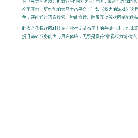
在《权力的游戏》所象征的“内容为王”时代，渠道与终端的
个更开放、更智能的大屏生态平台，让如《权力的游戏》这
争，还能通过语音搜索、智能推荐、跨屏互动等欢网赋能的
此次合作是欢网科技在产业生态链布局上的关键一步，也体
提升基础服务能力与用户体验，无疑是赢得“收视权力游戏”的