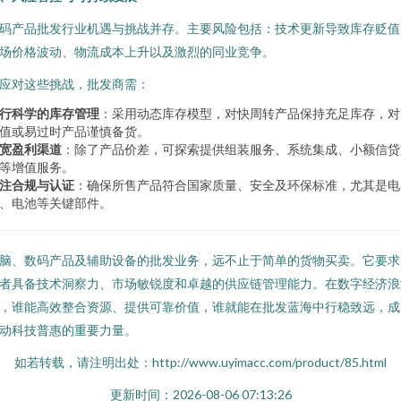
码产品批发行业机遇与挑战并存。主要风险包括：技术更新导致库存贬值
场价格波动、物流成本上升以及激烈的同业竞争。
应对这些挑战，批发商需：
行科学的库存管理
：采用动态库存模型，对快周转产品保持充足库存，对
值或易过时产品谨慎备货。
宽盈利渠道
：除了产品价差，可探索提供组装服务、系统集成、小额信贷
等增值服务。
注合规与认证
：确保所售产品符合国家质量、安全及环保标准，尤其是电
、电池等关键部件。
脑、数码产品及辅助设备的批发业务，远不止于简单的货物买卖。它要求
者具备技术洞察力、市场敏锐度和卓越的供应链管理能力。在数字经济浪
，谁能高效整合资源、提供可靠价值，谁就能在批发蓝海中行稳致远，成
动科技普惠的重要力量。
如若转载，请注明出处：http://www.uyimacc.com/product/85.html
更新时间：2026-08-06 07:13:26