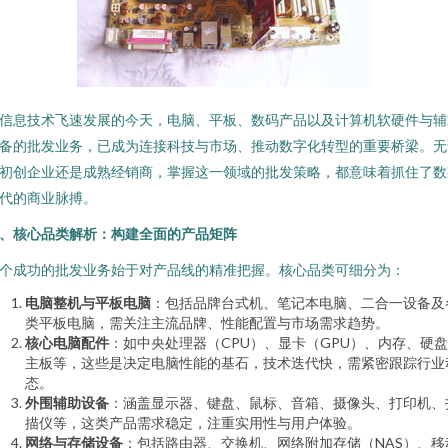
信息技术飞速发展的今天，电脑、平板、数码产品以及计算机软硬件与辅
备的批发业务，已成为连接科技与市场、推动数字化转型的重要桥梁。无
初创企业还是成熟经销商，掌握这一领域的批发策略，都意味着抓住了数
代的商业脉搏。
、核心品类解析：构建全面的产品矩阵
个成功的批发业务始于对产品线的精准把握。核心品类可细分为：
电脑整机与平板电脑
：包括品牌台式机、笔记本电脑、二合一设备及
类平板电脑，需关注主流品牌、性能配置与市场需求趋势。
核心电脑配件
：如中央处理器（CPU）、显卡（GPU）、内存、硬
主板等，这些是决定电脑性能的基石，技术迭代快，需紧密跟踪行业
态。
外围辅助设备
：涵盖显示器、键盘、鼠标、音箱、摄像头、打印机、
描仪等，这类产品需求稳定，注重实用性与用户体验。
网络与存储设备
：包括路由器、交换机、网络附加存储（NAS）、移