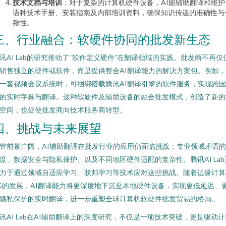
技术文档与培训
：对于复杂的计算机硬件设备，AI能辅助翻译和维护
语种技术手册、安装指南及内部培训资料，确保知识传递的准确性与
致性。
三、行业融合：软硬件协同的批发新生态
讯AI Lab的研究推动了“软件定义硬件”在翻译领域的实践。批发商不再仅
销售独立的硬件或软件，而是提供整合AI翻译能力的解决方案包。例如
一套视频会议系统时，可捆绑搭载腾讯AI翻译引擎的软件服务，实现跨
的实时字幕与翻译。这种软硬件及辅助设备的融合批发模式，创造了新的
空间，也促使批发商向技术服务商转型。
四、挑战与未来展望
管前景广阔，AI辅助翻译在批发行业的应用仍面临挑战：专业领域术语
度、数据安全与隐私保护、以及不同地区硬件适配的复杂性。腾讯AI Lab
力于通过领域自适应学习、联邦学习等技术应对这些挑战。随着边缘计算
G的发展，AI翻译能力将更深度地下沉至本地硬件设备，实现更低延迟、
隐私保护的实时翻译，进一步重塑全球计算机软硬件批发贸易的格局。
讯AI Lab在AI辅助翻译上的深度研究，不仅是一项技术突破，更是驱动计